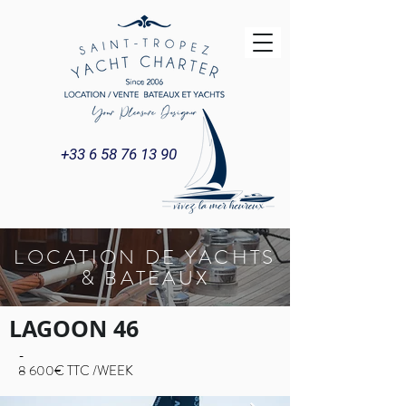
+33 6 58 76 13 90
LOCATION DE YACHTS
& BATEAUX
LAGOON 46
-
8 600€ TTC /WEEK