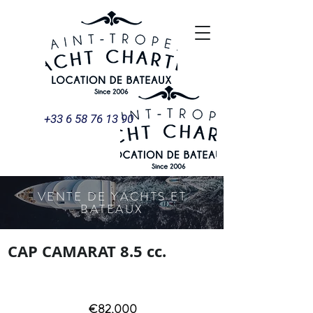
+33 6 58 76 13 90
VENTE DE YACHTS ET
BATEAUX
CAP CAMARAT 8.5 cc.
CAP CAMARAT 8.5 cc.
€82,000