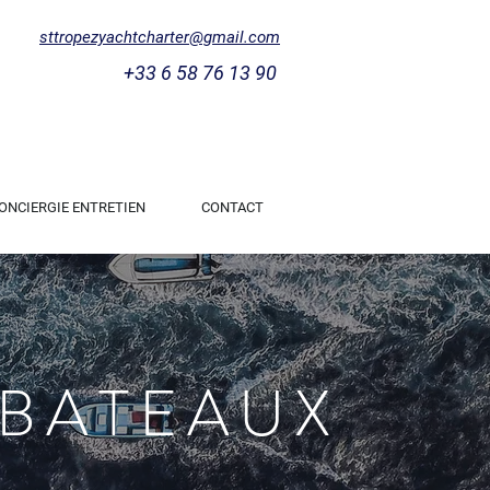
sttropezyachtcharter@gmail.com
+33 6 58 76 13 90
ONCIERGIE ENTRETIEN
CONTACT
 BATEAUX