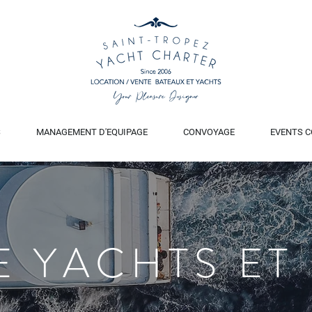
S
MANAGEMENT D'EQUIPAGE
CONVOYAGE
EVENTS C
E YACHTS ET