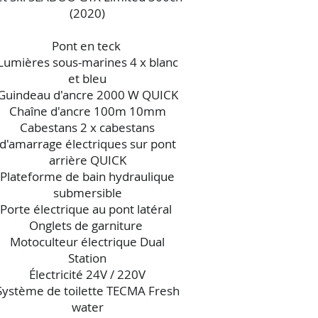
(2020)
Pont en teck
Lumières sous-marines 4 x blanc
et bleu
Guindeau d'ancre 2000 W QUICK
Chaîne d'ancre 100m 10mm
Cabestans 2 x cabestans
d'amarrage électriques sur pont
arrière QUICK
Plateforme de bain hydraulique
submersible
Porte électrique au pont latéral
Onglets de garniture
Motoculteur électrique Dual
Station
Électricité 24V / 220V
Système de toilette TECMA Fresh
water