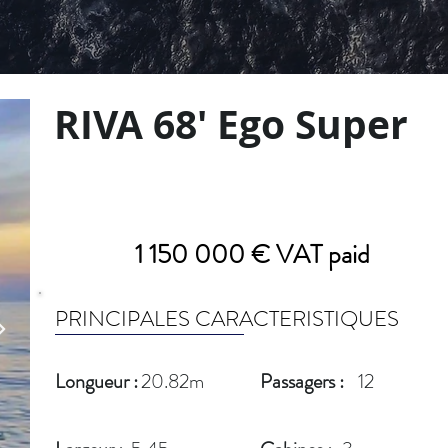
RIVA 68' Ego Super
1 150 000 € VAT paid
PRINCIPALES CARACTERISTIQUES
Longueur :
20.82m
Passagers :
12