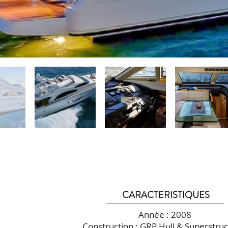
CARACTERISTIQUES
Année : 2008
Construction : GRP Hull & Superstru