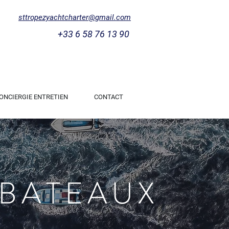
sttropezyachtcharter@gmail.com
+33 6 58 76 13 90
ONCIERGIE ENTRETIEN
CONTACT
 BATEAUX