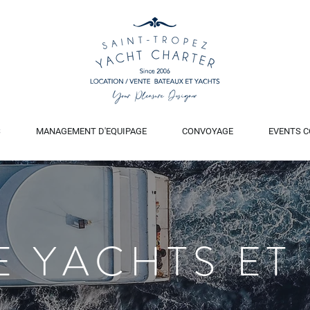
S
MANAGEMENT D'EQUIPAGE
CONVOYAGE
EVENTS C
E YACHTS ET