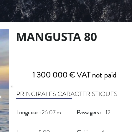
MANGUSTA 80
1 300 000 € VAT not paid
PRINCIPALES CARACTERISTIQUES
Longueur :
26.07 m
Passagers :
12