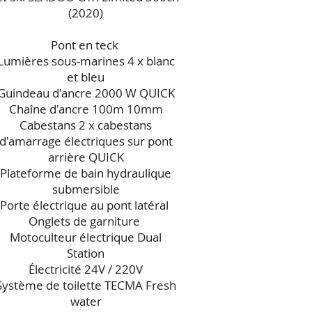
(2020)
Pont en teck
Lumières sous-marines 4 x blanc
et bleu
Guindeau d'ancre 2000 W QUICK
Chaîne d'ancre 100m 10mm
Cabestans 2 x cabestans
d'amarrage électriques sur pont
arrière QUICK
Plateforme de bain hydraulique
submersible
Porte électrique au pont latéral
Onglets de garniture
Motoculteur électrique Dual
Station
Électricité 24V / 220V
Système de toilette TECMA Fresh
water