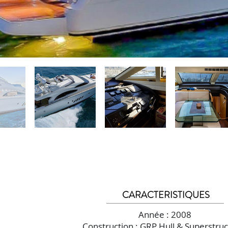
CARACTERISTIQUES
Année : 2008
Construction : GRP Hull & Superstru