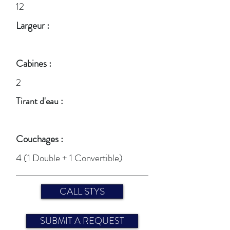
12
Largeur :
Cabines :
2
Tirant d'eau :
Couchages :
4 (1 Double + 1 Convertible)
CALL STYS
SUBMIT A REQUEST