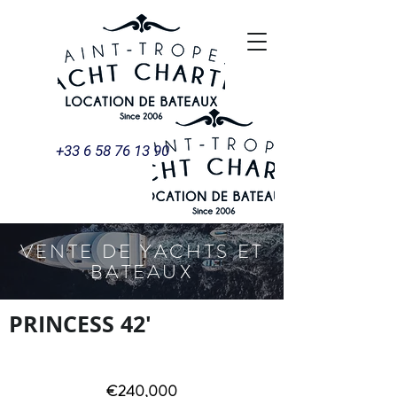
+33 6 58 76 13 90
VENTE DE YACHTS ET
BATEAUX
PRINCESS 42'
€240,000