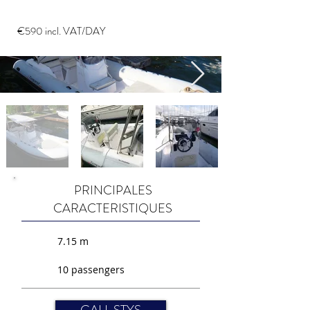
€590 incl. VAT/DAY
PRINCIPALES
CARACTERISTIQUES
7.15 m
10 passengers
CALL STYS