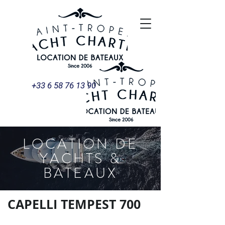
+33 6 58 76 13 90
LOCATION DE
YACHTS &
BATEAUX
CAPELLI TEMPEST 700
CAPELLI TEMPEST 700