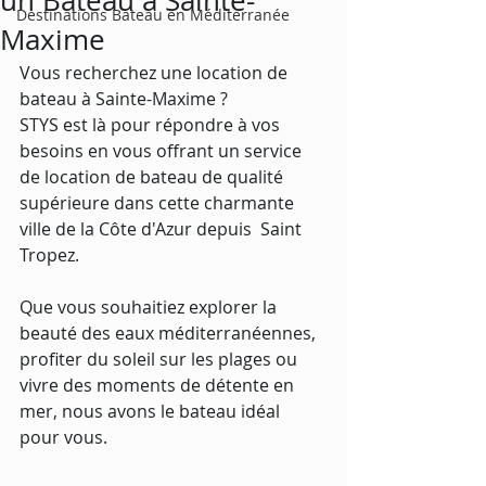
un Bateau à Sainte-
Destinations Bateau en Méditerranée
Maxime
Vous recherchez une location de 
bateau à Sainte-Maxime ? 
STYS est là pour répondre à vos 
besoins en vous offrant un service 
de location de bateau de qualité 
supérieure dans cette charmante 
ville de la Côte d'Azur depuis  Saint 
Tropez. 
Que vous souhaitiez explorer la 
beauté des eaux méditerranéennes, 
profiter du soleil sur les plages ou 
vivre des moments de détente en 
mer, nous avons le bateau idéal 
pour vous.