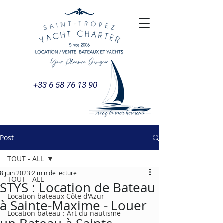
+33 6 58 76 13 90
Post
TOUT - ALL
8 juin 2023
2 min de lecture
TOUT - ALL
STYS : Location de Bateau
Location bateaux Côte d'Azur
à Sainte-Maxime - Louer
Location bateau : Art du nautisme