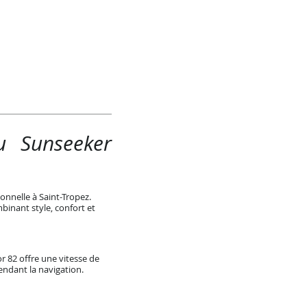
u Sunseeker
nnelle à Saint-Tropez.
inant style, confort et
r 82 offre une vitesse de
endant la navigation.