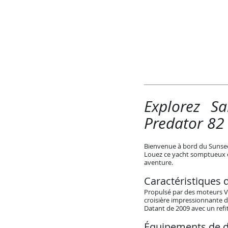
Explorez S
Predator 82 
Bienvenue à bord du Sunseek
Louez ce yacht somptueux e
aventure.
Caractéristiques 
Propulsé par des moteurs Vo
croisière impressionnante d
Datant de 2009 avec un refi
Équipements de d