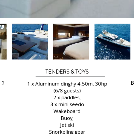
TENDERS & TOYS
B
 2
1 x Aluminum dinghy 4.50m, 30hp
(6/8 guests)
2 x paddles,
3 x mini seedo
Wakeboard
Buoy,
Jet ski
Snorkeling gear