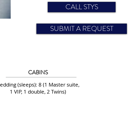
CALL STYS
SUBMIT A REQUEST
CABINS
edding (sleeps): 8 (1 Master suite,
1 VIP, 1 double, 2 Twins)