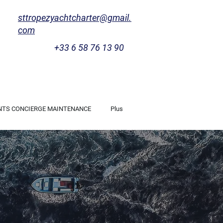
sttropezyachtcharter@gmail.
com
+33 6 58 76 13 90
NTS CONCIERGE MAINTENANCE
Plus