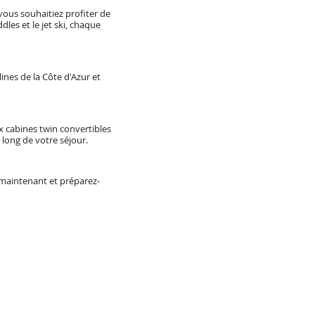
ous souhaitiez profiter de
les et le jet ski, chaque
ines de la Côte d'Azur et
x cabines twin convertibles
 long de votre séjour.
 maintenant et préparez-