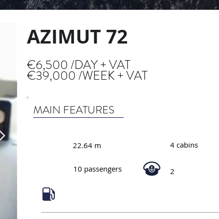
AZIMUT 72
€6,500 /DAY + VAT
€39,000 /WEEK + VAT
MAIN FEATURES
4 cabins
22.64 m
10 passengers
2