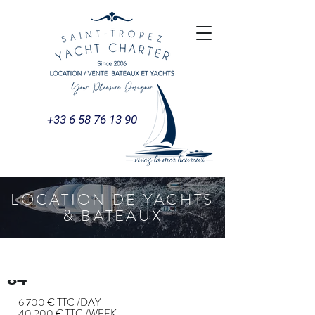
+33 6 58 76 13 90
LOCATION DE YACHTS
& BATEAUX
SUNSEEKER PREDATOR
84'
6 700 € TTC /DAY
40 200 € TTC /WEEK