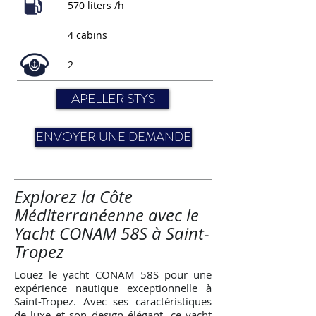
570 liters /h
4 cabins
2
APELLER STYS
ENVOYER UNE DEMANDE
Explorez la Côte
Méditerranéenne avec le
Yacht CONAM 58S à Saint-
Tropez
Louez le yacht CONAM 58S pour une
expérience nautique exceptionnelle à
Saint-Tropez. Avec ses caractéristiques
de luxe et son design élégant, ce yacht