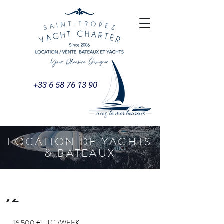
+33 6 58 76 13 90
LOCATION DE YACHTS
& BATEAUX
SUNSEEKER PREDATOR
72'
16 500 € TTC /WEEK