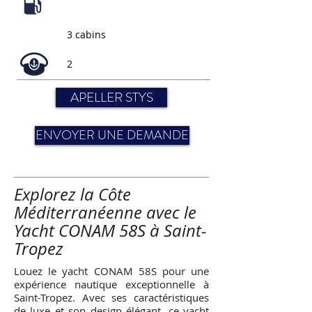
3 cabins
2
APELLER STYS
ENVOYER UNE DEMANDE
Explorez la Côte
Méditerranéenne avec le
Yacht CONAM 58S à Saint-
Tropez
Louez le yacht CONAM 58S pour une
expérience nautique exceptionnelle à
Saint-Tropez. Avec ses caractéristiques
de luxe et son design élégant, ce yacht