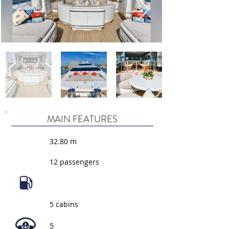
MAIN FEATURES
32.80 m
12 passengers
5 cabins
5