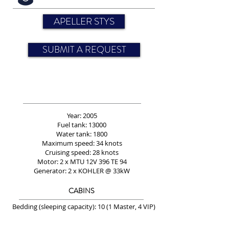
APELLER STYS
SUBMIT A REQUEST
Year: 2005
Fuel tank: 13000
Water tank: 1800
Maximum speed: 34 knots
Cruising speed: 28 knots
Motor: 2 x MTU 12V 396 TE 94
Generator: 2 x KOHLER @ 33kW
CABINS
Bedding (sleeping capacity): 10 (1 Master, 4 VIP)