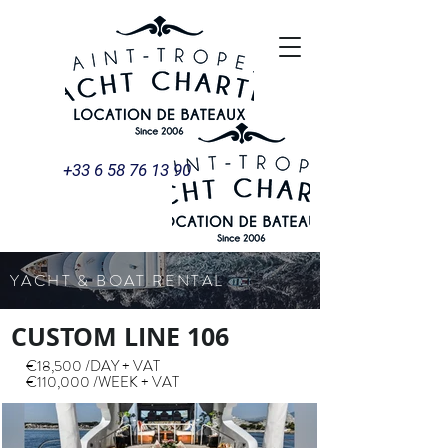
+33 6 58 76 13 90
YACHT & BOAT RENTAL
CUSTOM LINE 106
€18,500 /DAY + VAT
€110,000 /WEEK + VAT