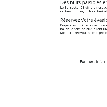
Des nuits paisibles 
Le Sunseeker 28 offre un espac
cabines doubles, ou la cabine twi
Réservez Votre évasi
Préparez-vous à vivre des mome
nautique sans pareille, alliant
Méditerranée vous attend, prête 
For more inform