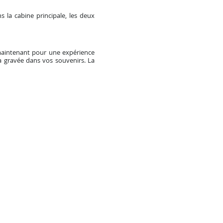
la cabine principale, les deux
maintenant pour une expérience
a gravée dans vos souvenirs. La