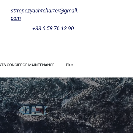
sttropezyachtcharter@gmail.
com
+33 6 58 76 13 90
NTS CONCIERGE MAINTENANCE
Plus