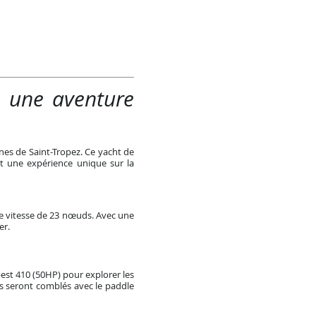
: une aventure
es de Saint-Tropez. Ce yacht de
nt une expérience unique sur la
e vitesse de 23 nœuds. Avec une
er.
st 410 (50HP) pour explorer les
es seront comblés avec le paddle