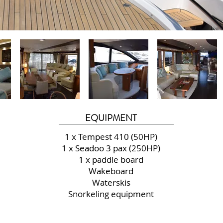
EQUIPMENT
1 x Tempest 410 (50HP)
1 x Seadoo 3 pax (250HP)
1 x paddle board
Wakeboard
Waterskis
Snorkeling equipment