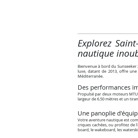
Explorez Sain
nautique inoub
Bienvenue à bord du Sunseeker 2
luxe, datant de 2013, offre une
Méditerranée.
Des performances i
Propulsé par deux moteurs MTU d
largeur de 6.50 mètres et un tiran
Une panoplie d'équi
Votre aventure nautique est com
criques cachées, ou profitez de 
board, le wakeboard, les waterski