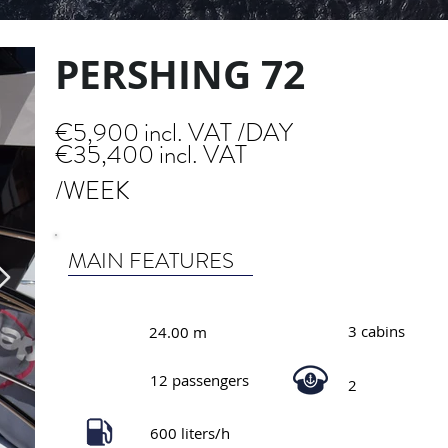
PERSHING 72
€5,900 incl. VAT /DAY
€35,400 incl. VAT
/WEEK
MAIN FEATURES
3 cabins
24.00 m
12 passengers
2
600 liters/h