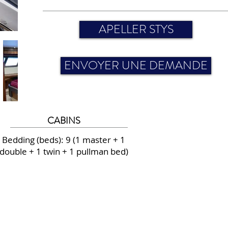
APELLER STYS
ENVOYER UNE DEMANDE
CABINS
Bedding (beds): 9 (1 master + 1
double + 1 twin + 1 pullman bed)