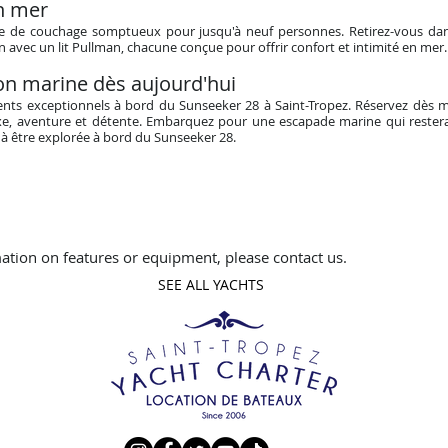
en mer
e de couchage somptueux pour jusqu'à neuf personnes. Retirez-vous dans 
n avec un lit Pullman, chacune conçue pour offrir confort et intimité en mer.
on marine dès aujourd'hui
nts exceptionnels à bord du Sunseeker 28 à Saint-Tropez. Réservez dès 
 luxe, aventure et détente. Embarquez pour une escapade marine qui rester
à être explorée à bord du Sunseeker 28.
ation on features or equipment, please contact us.
SEE ALL YACHTS