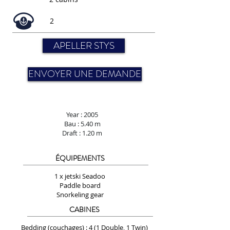
2
APELLER STYS
ENVOYER UNE DEMANDE
Year : 2005
Bau : 5.40 m
Draft : 1.20 m
ÉQUIPEMENTS
1 x jetski Seadoo
Paddle board
Snorkeling gear
CABINES
Bedding (couchages) : 4 (1 Double, 1 Twin)