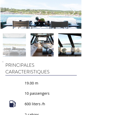
PRINCIPALES
CARACTERISTIQUES
19.00 m
10 passengers
600 liters /h
2 cabins