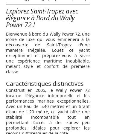
Explorez Saint-Tropez avec
élégance à Bord du Wally
Power 72 !
Bienvenue à bord du Wally Power 72, une
icône de luxe qui vous emmènera à la
découverte de Saint-Tropez d'une
manière inégalée. Louez ce yacht
exceptionnel et préparez-vous à vivre
une expérience maritime inoubliable,
mêlant style et confort de première
classe.
Caractéristiques distinctives
Construit en 2005, le Wally Power 72
incarne l'élégance intemporelle et les
performances marines exceptionnelles.
Avec un Bau de 5.40 mètres et un tirant
d'eau de 1.20 mètre, ce yacht offre une
stabilité incomparable tout en
permettant l'accès à des zones peu
profondes, idéales pour explorer les
recoins pittoresques de la côte.