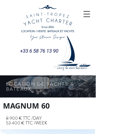
+33 6 58 76 13 90
LOCATION DE YACHTS &
BATEAUX
MAGNUM 60
8 900 € TTC /DAY
53 400 € TTC /WEEK