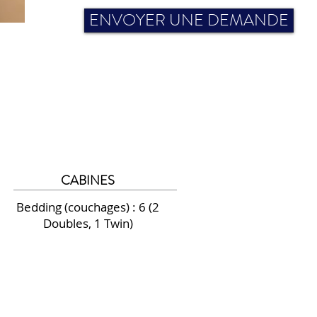
ENVOYER UNE DEMANDE
CABINES
Bedding (couchages) : 6 (2
Doubles, 1 Twin)