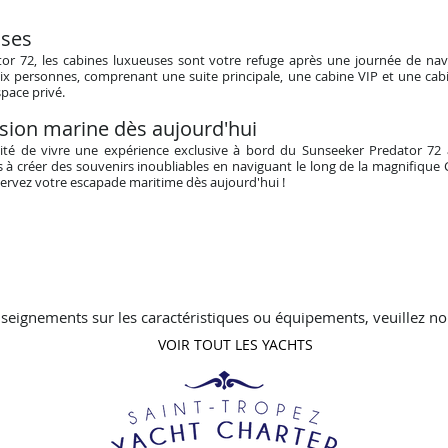
ses
r 72, les cabines luxueuses sont votre refuge après une journée de navi
ix personnes, comprenant une suite principale, une cabine VIP et une c
pace privé.
sion marine dès aujourd'hui
té de vivre une expérience exclusive à bord du Sunseeker Predator 72 à
 à créer des souvenirs inoubliables en naviguant le long de la magnifique
ervez votre escapade maritime dès aujourd'hui !
seignements sur les caractéristiques ou équipements, veuillez no
VOIR TOUT LES YACHTS