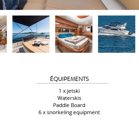
ÉQUIPEMENTS
1 x jetski
Waterskis
Paddle Board
6 x snorkeling equipment