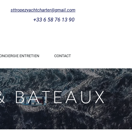
sttropezyachtcharter@gmail.com
+33 6 58 76 13 90
ONCIERGIE ENTRETIEN
CONTACT
& BATEAUX