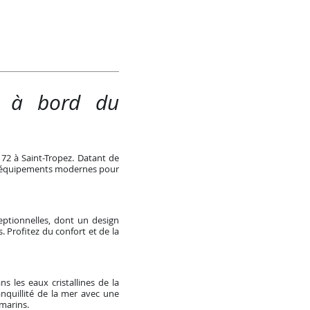
rt à bord du
72 à Saint-Tropez. Datant de
 et équipements modernes pour
eptionnelles, dont un design
 Profitez du confort et de la
 les eaux cristallines de la
anquillité de la mer avec une
marins.