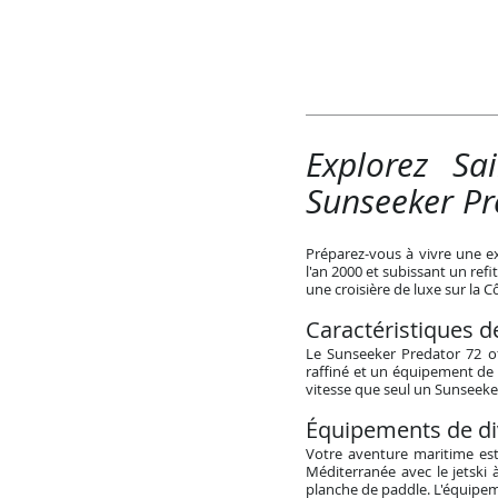
Explorez Sa
Sunseeker Pr
Préparez-vous à vivre une e
l'an 2000 et subissant un ref
une croisière de luxe sur la C
Caractéristiques d
Le Sunseeker Predator 72 of
raffiné et un équipement de 
vitesse que seul un Sunseeker
Équipements de di
Votre aventure maritime est
Méditerranée avec le jetski 
planche de paddle. L'équipem