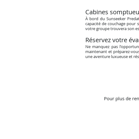
Cabines somptueu
À bord du Sunseeker Predato
capacité de couchage pour s
votre groupe trouvera son es
Réservez votre éva
Ne manquez pas l'opportuni
maintenant et préparez-vous
une aventure luxueuse et rés
Pour plus de ren