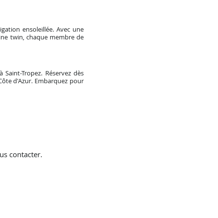
gation ensoleillée. Avec une
abine twin, chaque membre de
 Saint-Tropez. Réservez dès
 Côte d'Azur. Embarquez pour
us contacter.