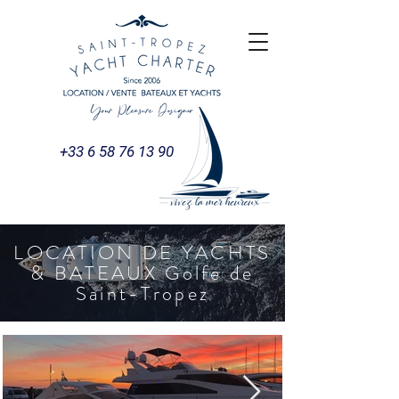
+33 6 58 76 13 90
LOCATION DE YACHTS
& BATEAUX Golfe de
Saint-Tropez