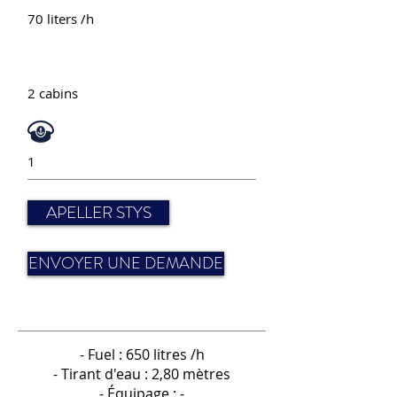
70 liters /h
2 cabins
1
APELLER STYS
ENVOYER UNE DEMANDE
- Fuel : 650 litres /h
- Tirant d'eau : 2,80 mètres
- Équipage : -