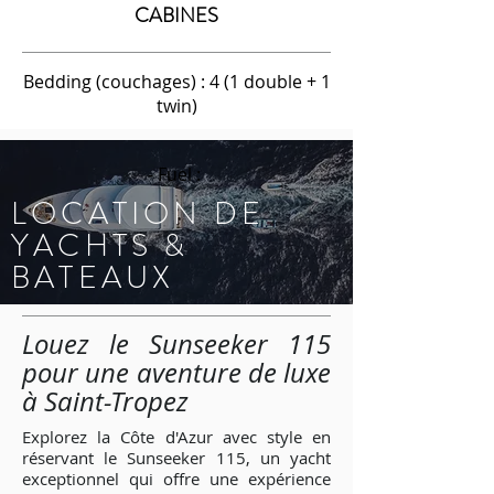
CABINES
Bedding (couchages) : 4 (1 double + 1
twin)
- Fuel :
LOCATION DE
YACHTS &
BATEAUX
Louez le Sunseeker 115
pour une aventure de luxe
à Saint-Tropez
E
xplorez la Côte d'Azur avec style en
réservant le Sunseeker 115, un yacht
exceptionnel qui offre une expérience