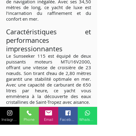
de navigation inégalée. Avec ses 34,50
mètres de long, ce yacht de luxe est
l'incarnation du raffinement et du
confort en mer.
Caractéristiques et
performances
impressionnantes
Le Sunseeker 115 est équipé de deux
puissants moteurs MTU16V2000,
offrant une vitesse de croisière de 23
nœuds. Son tirant d'eau de 2,80 mètres
garantit une stabilité optimale en mer.
Avec une capacité de carburant de 650
litres par heure, ce yacht vous
emmènera à la découverte des eaux
cristallines de Saint-Tropez avec aisance.
Une pléthore
Instagram
Phone
Email
Facebook
WhatsApp
d'équipements de
divertissement