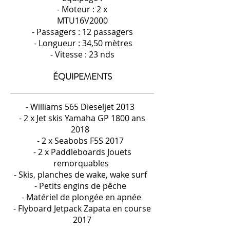
- Moteur : 2 x
MTU16V2000
- Passagers : 12 passagers
- Longueur : 34,50 mètres
- Vitesse : 23 nds
ÉQUIPEMENTS
- Williams 565 Dieseljet 2013
- 2 x Jet skis Yamaha GP 1800 ans
2018
- 2 x Seabobs F5S 2017
- 2 x Paddleboards Jouets
remorquables
- Skis, planches de wake, wake surf
- Petits engins de pêche
- Matériel de plongée en apnée
- Flyboard Jetpack Zapata en course
2017