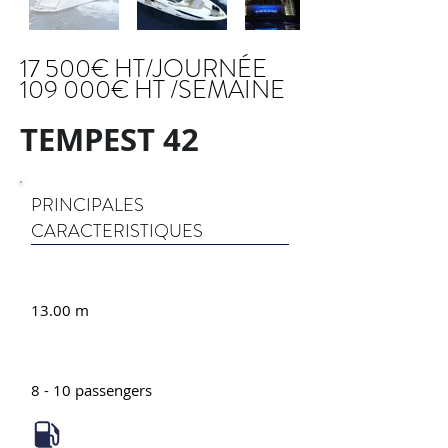
17 500€ HT/
JOURNÉE
109 000€ HT /SEMAINE
TEMPEST 42
PRINCIPALES
CARACTERISTIQUES
13.00 m
8 - 10 passengers