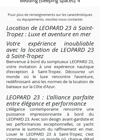
Bedding (sleeping spaces): 4
Pour plus de renseignements sur les caractéristiques
ou équipements, veuillez nous contacter.
Location de LEOPARD 23 à Saint-
Tropez : Luxe et aventure en mer
Votre expérience inoubliable
avec la location de LEOPARD 23
à Saint-Tropez
Bienvenue à bord du somptueux LEOPARD 23,
votre invitation à une expérience nautique
d'exception à Saint-Tropez. Découvrez un
monde où le luxe rencontre l'aventure,
redéfinissant ainsi les normes de la location de
bateaux sur la Côte d'Azur.
LEOPARD 23 : L'alliance p
arfaite
entre élégance et performance
L'élégance contemporaine rencontre une
puissance impressionnante à bord du
LEOPARD 23. Avec son design avant-gardiste et
ses performances exceptionnelles, ce yacht
incarne le summum du raffinement en mer.
Louer le LEOPARD 23 à Saint-Tropez, c'est
s'immerger dans un monde où chaque détail