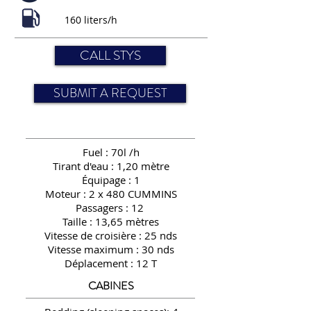
160 liters/h
CALL STYS
SUBMIT A REQUEST
Fuel : 70l /h
Tirant d'eau : 1,20 mètre
Équipage
: 1
Moteur : 2 x 480 CUMMINS
Passagers : 12
Taille : 13,65 mètres
Vitesse de croisière : 25 nds
Vitesse maximum : 30 nds
Déplacement : 12 T
CABINES