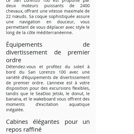
Le San Lorenzo 100 est propulsé par
deux moteurs puissants de 2400
chevaux, offrant une vitesse maximale de
22 nœuds. Sa coque sophistiquée assure
une navigation en douceur, vous
permettant de vous déplacer avec style le
long de la côte méditerranéenne.
Équipements de
divertissement de premier
ordre
Détendez-vous et profitez du soleil à
bord du San Lorenzo 100 avec une
variété d'équipements de divertissement
de premier ordre. L'annexe est à votre
disposition pour des excursions flexibles,
tandis que le SeaDoo Jetski, le donut, le
banana, et le wakeboard vous offrent des
moments d'excitation aquatique
inégalée.
Cabines élégantes pour un
repos raffiné