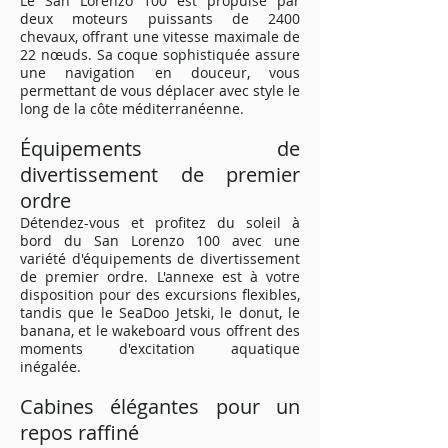
Le San Lorenzo 100 est propulsé par
deux moteurs puissants de 2400
chevaux, offrant une vitesse maximale de
22 nœuds. Sa coque sophistiquée assure
une navigation en douceur, vous
permettant de vous déplacer avec style le
long de la côte méditerranéenne.
Équipements de
divertissement de premier
ordre
Détendez-vous et profitez du soleil à
bord du San Lorenzo 100 avec une
variété d'équipements de divertissement
de premier ordre. L'annexe est à votre
disposition pour des excursions flexibles,
tandis que le SeaDoo Jetski, le donut, le
banana, et le wakeboard vous offrent des
moments d'excitation aquatique
inégalée.
Cabines élégantes pour un
repos raffiné