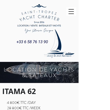
+33 6 58 76 13 90
LOCATION DE YACHTS
& BATEAUX
ITAMA 62
4 800€ TTC /DAY
28 800€ TTC /WEEK