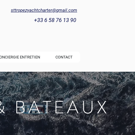
sttropezyachtcharter@gmail.com
+33 6 58 76 13 90
ONCIERGIE ENTRETIEN
CONTACT
& BATEAUX