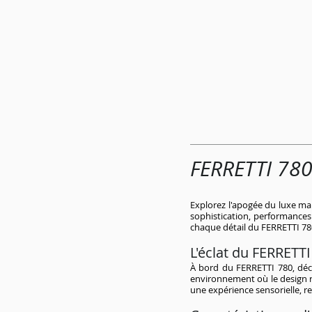
FERRETTI 780 
Explorez l'apogée du luxe mar
sophistication, performances
chaque détail du FERRETTI 78
L'éclat du FERRETTI
À bord du FERRETTI 780, déco
environnement où le design ra
une expérience sensorielle, re