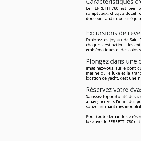
Caractéristiques d
Le FERRETTI 780 est bien 
somptueux, chaque détail res
douceur, tandis que les équi
Excursions de rêve
Explorez les joyaux de Saint
chaque destination devient
emblématiques et des coins se
Plongez dans une 
Imaginez-vous, sur le pont du
marine où le luxe et la tran
location de yacht, c'est une i
Réservez votre éva
Saisissez l'opportunité de vi
à naviguer vers l'infini des 
souvenirs maritimes inoubliab
Pour toute demande de réserv
luxe avec le FERRETTI 780 et