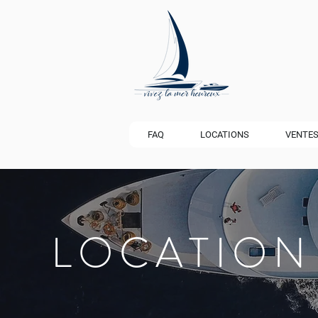
FAQ
LOCATIONS
VENTE
LOCATION