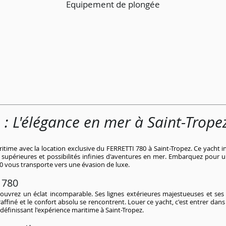
Equipement de plongée
: L'élégance en mer à Saint-Trope
itime avec la location exclusive du FERRETTI 780 à Saint-Tropez. Ce yacht inc
 supérieures et possibilités infinies d'aventures en mer. Embarquez pour 
0 vous transporte vers une évasion de luxe.
 780
uvrez un éclat incomparable. Ses lignes extérieures majestueuses et ses 
ffiné et le confort absolu se rencontrent. Louer ce yacht, c'est entrer dan
définissant l'expérience maritime à Saint-Tropez.