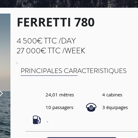
FERRETTI 780
4 500€ TTC /DAY
27 000€ TTC /WEEK
PRINCIPALES CARACTERISTIQUES
24,01 mètres
4 cabines
10 passagers
3 équipages
-