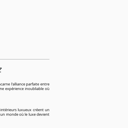
z
arne l'alliance parfaite entre
une expérience inoubliable où
intérieurs luxueux créent un
s un monde où le luxe devient