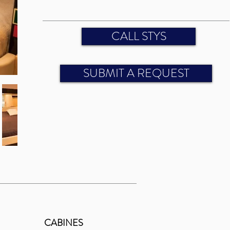
CALL STYS
SUBMIT A REQUEST
CABINES