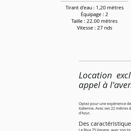
Tirant d'eau : 1,20 mètres
Équipage
: 2
Taille : 22.00 mètres
Vitesse : 27 nds
Location exc
appel à l'ave
Optez pour une expérience de l
italienne. Avec ses 22 mètres 
d'Azur.
Des caractéristique
Le Riva 75 Venere, avec son ti