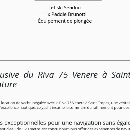
Jet ski Seadoo
1 x Paddle Brunotti
Équipement de plongée
lusive du Riva 75 Venere à Sain
nture
ocation de yacht inégalée avec le Riva 75 Venere à Saint-Tropez, une véritab
d'excellence nautique, ce yacht incarne le summum du raffinement pour des c
s exceptionnelles pour une navigation sans égal
rant d'eau de 1,20 mètre, est conçu pour vous offrir des expériences de navig