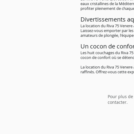
eaux cristallines de la Médit
profiter pleinement de chaq
Divertissements aq
La location du Riva 75 Venere
Laissez-vous emporter par les 
amateurs de plongée, l'équipe
Un cocon de confo
Les huit couchages du Riva 75
cocon de confort où se détendr
La location du Riva 75 Venere
raffinés. Offrez-vous cette ex
Pour plus de
contacter.