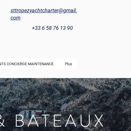
sttropezyachtcharter@gmail.
com
+33 6 58 76 13 90
NTS CONCIERGE MAINTENANCE
Plus
& BATEAUX