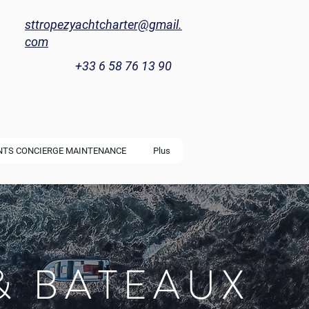
sttropezyachtcharter@gmail.
com
+33 6 58 76 13 90
NTS CONCIERGE MAINTENANCE
Plus
& BATEAUX