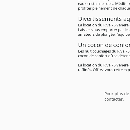
eaux cristallines de la Médit
profiter pleinement de chaq
Divertissements aq
La location du Riva 75 Venere
Laissez-vous emporter par les 
amateurs de plongée, l'équipe
Un cocon de confo
Les huit couchages du Riva 75
cocon de confort où se détendr
La location du Riva 75 Venere
raffinés. Offrez-vous cette ex
Pour plus de
contacter.