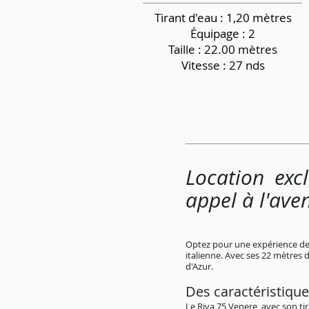
Tirant d'eau : 1,20 mètres
Équipage
: 2
Taille : 22.00 mètres
Vitesse : 27 nds
Location exc
appel à l'ave
Optez pour une expérience de l
italienne. Avec ses 22 mètres 
d'Azur.
Des caractéristique
Le Riva 75 Venere, avec son ti