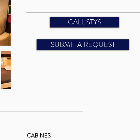
CALL STYS
SUBMIT A REQUEST
CABINES