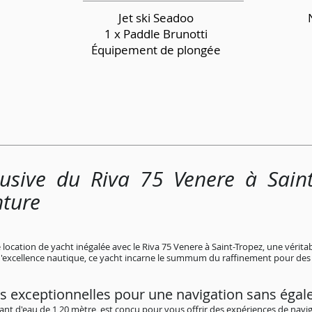
Jet ski Seadoo
1 x Paddle Brunotti
Équipement de plongée
lusive du Riva 75 Venere à Sain
nture
ocation de yacht inégalée avec le Riva 75 Venere à Saint-Tropez, une véritab
d'excellence nautique, ce yacht incarne le summum du raffinement pour des c
s exceptionnelles pour une navigation sans égal
rant d'eau de 1,20 mètre, est conçu pour vous offrir des expériences de navig