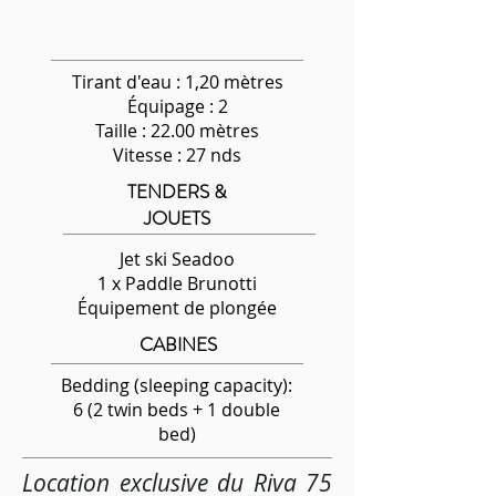
Tirant d'eau : 1,20 mètres
Équipage
: 2
Taille : 22.00 mètres
Vitesse : 27 nds
TENDERS &
JOUETS
Jet ski Seadoo
1 x Paddle Brunotti
Équipement de plongée
CABINES
Bedding (sleeping capacity):
6 (2 twin beds + 1 double
bed)
Location exclusive du Riva 75