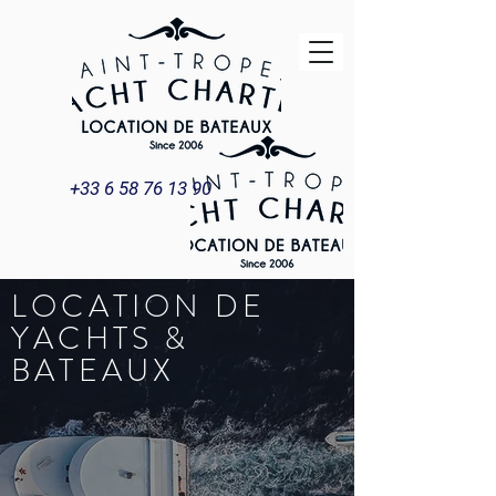
+33 6 58 76 13 90
LOCATION DE
YACHTS &
BATEAUX