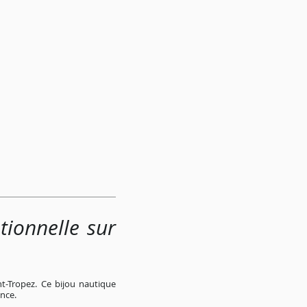
ionnelle sur
nt-Tropez. Ce bijou nautique
ance.