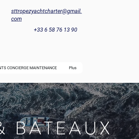
sttropezyachtcharter@gmail.
com
+33 6 58 76 13 90
NTS CONCIERGE MAINTENANCE
Plus
& BATEAUX