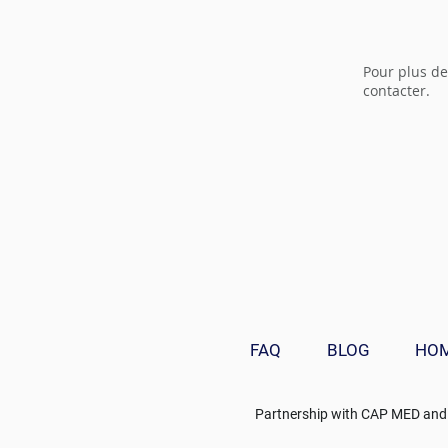
Pour plus de
contacter.
FAQ
BLOG
HO
Partnership with
CAP MED
and