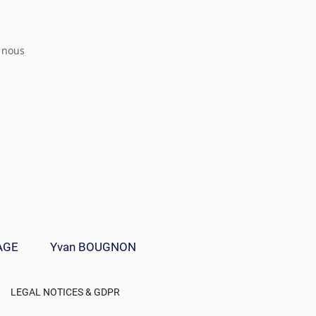
z nous
AGE
Yvan BOUGNON
LEGAL NOTICES & GDPR