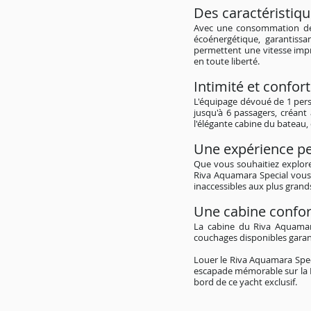
Des caractéristiq
Avec une consommation de c
écoénergétique, garantiss
permettent une vitesse impre
en toute liberté.
Intimité et confor
L'équipage dévoué de 1 perso
jusqu'à 6 passagers, créant
l'élégante cabine du bateau,
Une expérience pe
Que vous souhaitiez explore
Riva Aquamara Special vous 
inaccessibles aux plus grand
Une cabine confor
La cabine du Riva Aquamara
couchages disponibles garan
Louer le Riva Aquamara Spec
escapade mémorable sur la 
bord de ce yacht exclusif.