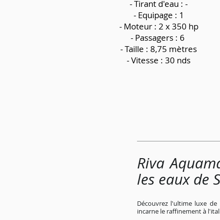
-
Tirant d'eau : -
- Equipage : 1
- Moteur : 2 x 350 hp
- Passagers : 6
- Taille : 8,75 mètres
- Vitesse : 30 nds
Riva Aquama
les eaux de 
Découvrez l'ultime luxe de 
incarne le raffinement à l'it