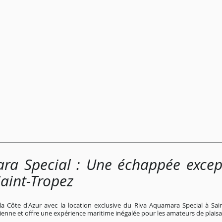
ra Special : Une échappée except
Saint-Tropez
la Côte d'Azur avec la location exclusive du Riva Aquamara Special à Sai
alienne et offre une expérience maritime inégalée pour les amateurs de plais