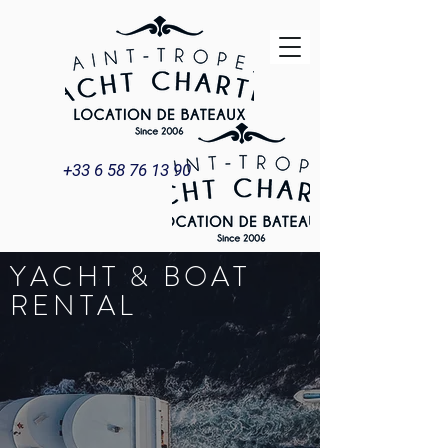
+33 6 58 76 13 90
YACHT & BOAT
RENTAL