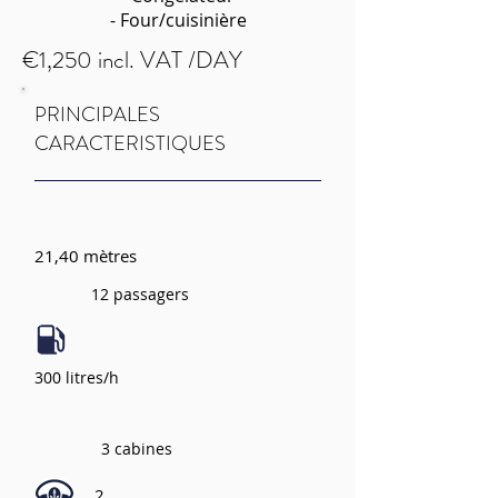
- Four/cuisinière
€1,250 incl. VAT /DAY
PRINCIPALES
CARACTERISTIQUES
21,40 mètres
12 passagers
300 litres/h
3 cabines
2