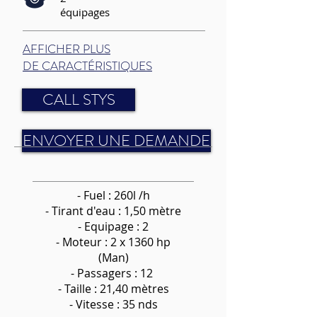
équipages
AFFICHER PLUS
DE CARACTÉRISTIQUES
CALL STYS
ENVOYER UNE DEMANDE
- Fuel : 260l /h
-
Tirant d'eau : 1,50 mètre
- Equipage : 2
- Moteur : 2 x 1360 hp
(Man)
- Passagers : 12
- Taille : 21,40 mètres
- Vitesse : 35 nds