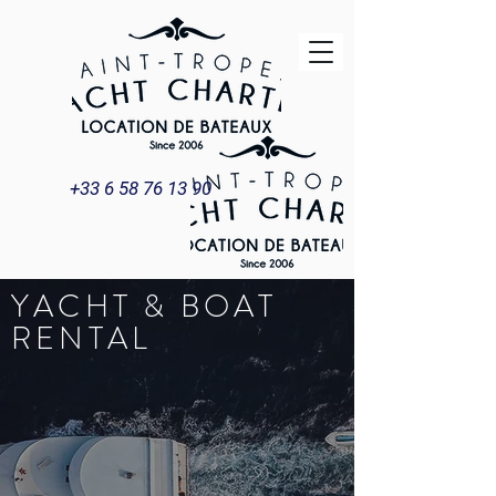
+33 6 58 76 13 90
YACHT & BOAT
RENTAL