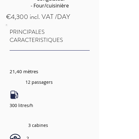
- Four/cuisinière
€4,300 incl. VAT /DAY
PRINCIPALES
CARACTERISTIQUES
21,40 mètres
12 passagers
300 litres/h
3 cabines
2