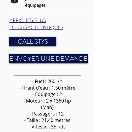
équipages
AFFICHER PLUS
DE CARACTÉRISTIQUES
CALL STYS
ENVOYER UNE DEMANDE
- Fuel : 260l /h
-
Tirant d'eau : 1,50 mètre
- Equipage : 2
- Moteur : 2 x 1360 hp
(Man)
- Passagers : 12
- Taille : 21,40 mètres
- Vitesse : 35 nds