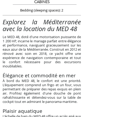
CABINES
Bedding (sleeping spaces): 2
Explorez la Méditerranée
avec la location du MED 48
Le MED 48, doté d'une motorisation puissante de
1 200 HP, incarne le mariage parfait entre élégance
et performance, naviguant gracieusement sur les
eaux azur de la Méditerranée. Construit en 2012 et
rénové avec soin en 2018, ce yacht offre une
expérience de navigation contemporaine et tout
le confort nécessaire pour des excursions
inoubliables.
Élégance et commodité en mer
À bord du MED 48, le confort est une priorité.
L'équipement comprend un frigo et un four, vous
permettant de préparer des repas exquis en plein
air. Profitez également d'une douche de pont
rafraîchissante et détendez-vous sur la table de
cockpit tout en admirant le panorama maritime.
Plaisir aquatique
L'échelle de bain du MED 48 offre un accès aisé aux