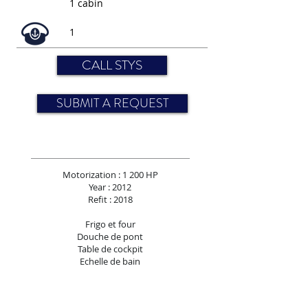
1 cabin
1
CALL STYS
SUBMIT A REQUEST
Motorization : 1 200 HP
Year : 2012
Refit : 2018
Frigo et four
Douche de pont
Table de cockpit
Echelle de bain