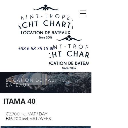
+33 6 58 76 13 90
LOCATION DE YACHTS &
BATEAUX
ITAMA 40
€2,700 incl. VAT / DAY
€16,200 incl. VAT /WEEK