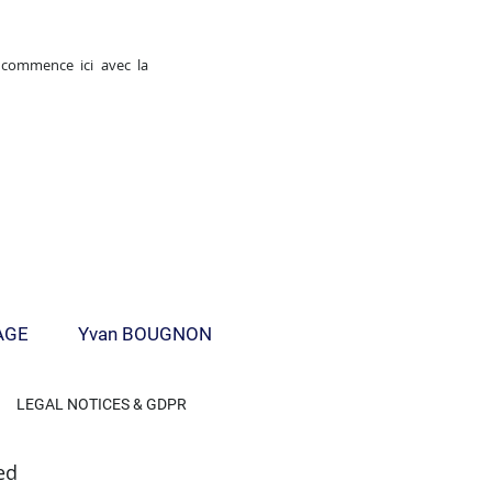
e commence ici avec la
AGE
Yvan BOUGNON
LEGAL NOTICES & GDPR
ed