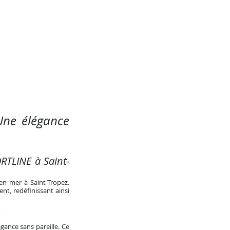
Une élégance
ORTLINE à Saint-
en mer à Saint-Tropez.
nt, redéfinissant ainsi
e
gance sans pareille. Ce