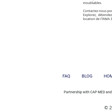
inoubliables.
Contactez-nous pou
Explorez, détendez
location de ITAMA 
FAQ
BLOG
HO
Partnership with
CAP MED
and
© 2