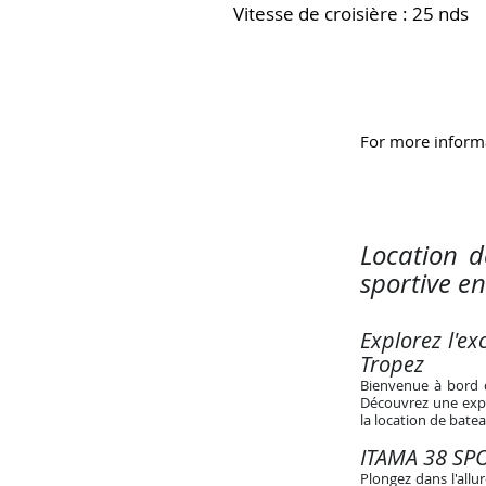
Vitesse de croisière : 25 nds
For more informa
Location 
sportive e
Explorez l'e
Tropez
Bienvenue à bord d
Découvrez une expér
la location de batea
ITAMA 38 SPO
Plongez dans l'allu