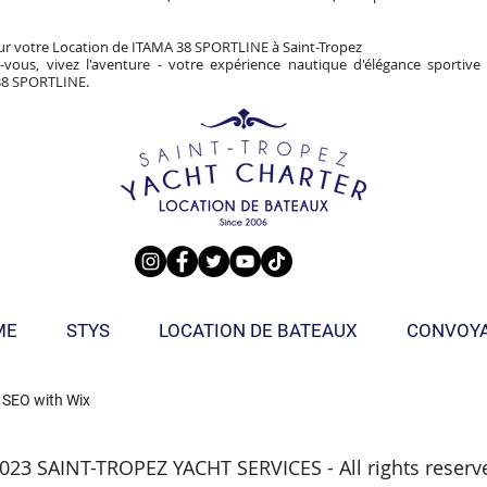
r votre Location de ITAMA 38 SPORTLINE à Saint-Tropez
-vous, vivez l'aventure - votre expérience nautique d'élégance sportiv
38 SPORTLINE.
ME
STYS
LOCATION DE BATEAUX
CONVOY
 SEO with
Wix
023 SAINT-TROPEZ YACHT SERVICES - All rights reserv