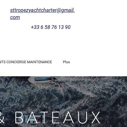
sttropezyachtcharter@gmail.
com
+33 6 58 76 13 90
NTS CONCIERGE MAINTENANCE
Plus
& BATEAUX