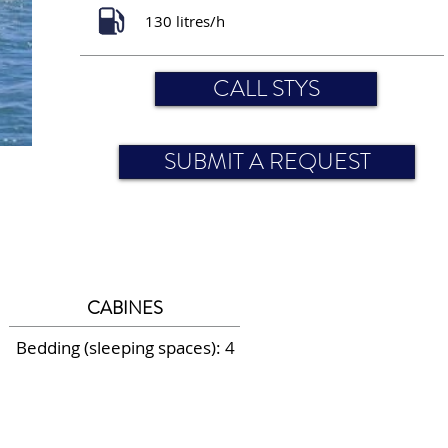
130 litres/h
CALL STYS
SUBMIT A REQUEST
CABINES
Bedding (sleeping spaces): 4