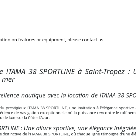
tion on features or equipment, please contact us.
de ITAMA 38 SPORTLINE à Saint-Tropez : 
n mer
xcellence nautique avec la location de ITAMA 38 SP
u prestigieux ITAMA 38 SPORTLINE, une invitation à l'élégance sportive 
ience de navigation exceptionnelle où la puissance rencontre le raffineme
u de luxe sur la Côte d'Azur.
RTLINE : Une allure sportive, une élégance inégalé
re distinctive de l'ITAMA 38 SPORTLINE, où chaque ligne témoigne d'une élé